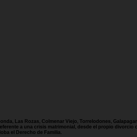
onda, Las Rozas, Colmenar Viejo, Torrelodones, Galapagar
ferente a una crisis matrimonial, desde el propio divorcio
loba el Derecho de Familia.