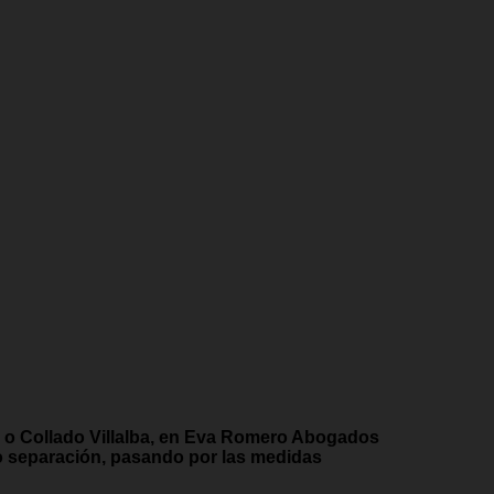
 o Collado Villalba, en Eva Romero Abogados
 o separación, pasando por las medidas