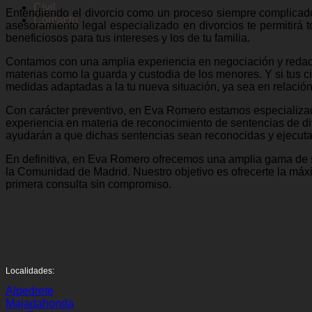
Civil
Entendiendo el divorcio como un proceso siempre complicado
Contacto
asesoramiento legal especializado en divorcios te permitirá 
beneficiosos para tus intereses y los de tu familia.
Contamos con una amplia experiencia en negociación y redacc
materias como la guarda y custodia de los menores. Y si tus 
medidas adaptadas a la tu nueva situación, ya sea en relación a
Con carácter preventivo, en Eva Romero estamos especializad
experiencia en materia de reconocimiento de sentencias de di
ayudarán a que dichas sentencias sean reconocidas y ejecut
En definitiva, en Eva Romero ofrecemos una amplia gama de s
la Comunidad de Madrid. Nuestro objetivo es ofrecerte la máxi
primera consulta sin compromiso.
Localidades:
Alpedrete
Majadahonda