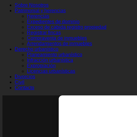
Sobre Nosotros
Patrimonial y herencias
Herencias
Expedientes de dominio
Exceso de cabida registro propiedad
Registrar fincas
Compraventa de inmuebles
Arrendamientos de inmuebles
Derecho urbanístico
Planeamiento urbanístico
Infracción urbanística
Expropiación
Licencias urbanísticas
Divorcios
Civil
Contacto