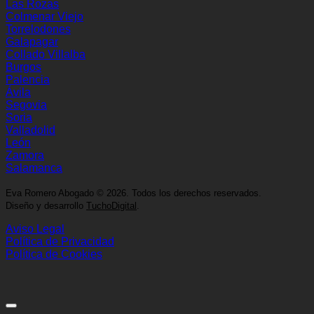
Las Rozas
Colmenar Viejo
Torrelodones
Galapagar
Collado Villalba
Burgos
Palencia
Ávila
Segovia
Soria
Valladolid
León
Zamora
Salamanca
Eva Romero Abogado
©
2026. Todos los derechos reservados.
Diseño y desarrollo
TuchoDigital
.
Aviso Legal
Política de Privacidad
Política de Cookies