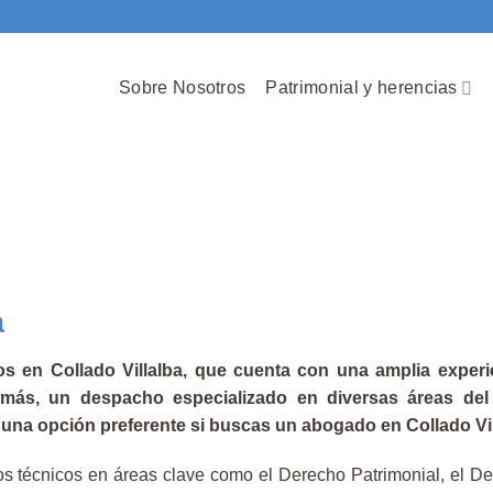
Sobre Nosotros
Patrimonial y herencias
a
en Collado Villalba, que cuenta
con una amplia experie
más, un despacho especializado en diversas áreas del 
n una opción preferente si buscas un abogado en Collado Vil
s técnicos en áreas clave como el Derecho Patrimonial, el Der