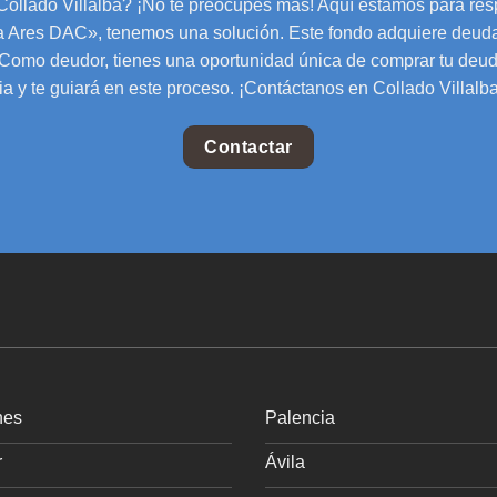
 Collado Villalba? ¡No te preocupes más! Aquí estamos para res
 Ares DAC», tenemos una solución. Este fondo adquiere deuda
. Como deudor, tienes una oportunidad única de comprar tu deud
a y te guiará en este proceso. ¡Contáctanos en Collado Villalba y
Contactar
nes
Palencia
r
Ávila