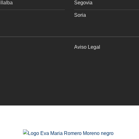
llalba
Segovia
Soria
Aviso Legal