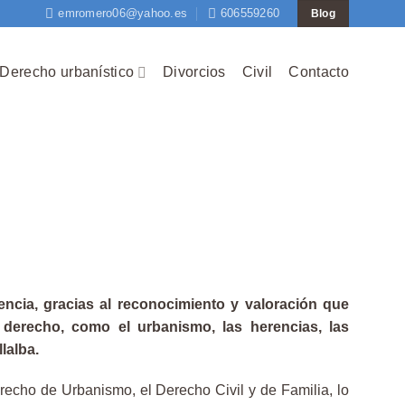
emromero06@yahoo.es
606559260
Blog
Derecho urbanístico
Divorcios
Civil
Contacto
ncia, gracias al reconocimiento y valoración que
derecho, como el urbanismo, las herencias, las
lalba.
echo de Urbanismo, el Derecho Civil y de Familia, lo