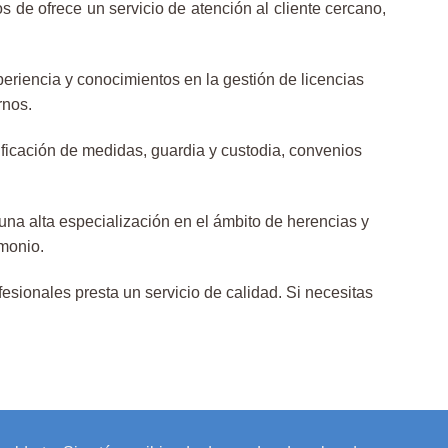
 de ofrece un servicio de atención al cliente cercano,
riencia y conocimientos en la gestión de licencias
rnos.
ificación de medidas, guardia y custodia, convenios
a alta especialización en el ámbito de herencias y
imonio.
sionales presta un servicio de calidad. Si necesitas