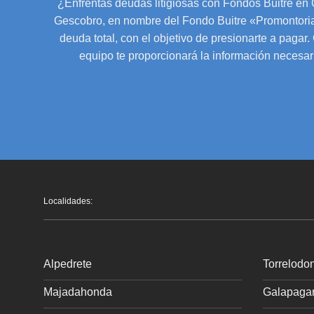
¿Enfrentas deudas litigiosas con Fondos Buitre en
Gescobro, en nombre del Fondo Buitre «Promontoria
deuda total, con el objetivo de presionarte a pagar
equipo te proporcionará la información necesari
Localidades:
Alpedrete
Torrelodo
Majadahonda
Galapaga