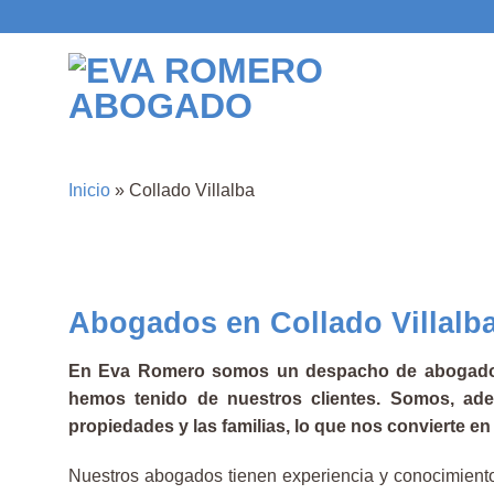
Saltar
al
contenido
Inicio
»
Collado Villalba
Abogados en Collado Villalb
En Eva Romero somos un despacho de abogados 
hemos tenido de nuestros clientes. Somos, ade
propiedades y las familias, lo que nos convierte e
Nuestros abogados tienen experiencia y conocimiento