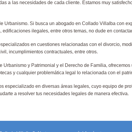
das a las necesidades de cada cliente. Estamos muy satisfechos
e Urbanismo. Si busca un abogado en Collado Villalba con expe
, edificaciones ilegales, entre otros temas, no dude en contacta
especializados en cuestiones relacionadas con el divorcio, mod
il, incumplimientos contractuales, entre otros.
Urbanismo y Patrimonial y el Derecho de Familia, ofrecemos un
ecas y cualquier problemática legal lo relacionada con el patr
especializado en diversas áreas legales, cuyo equipo de profe
udarte a resolver tus necesidades legales de manera efectiva.