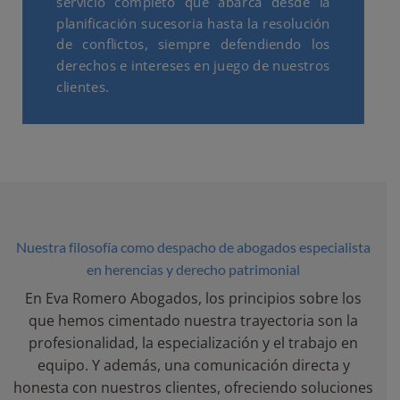
servicio completo que abarca desde la
planificación sucesoria hasta la resolución
de conflictos, siempre defendiendo los
derechos e intereses en juego de nuestros
clientes.
Nuestra filosofía como despacho de abogados especialista
en herencias y derecho patrimonial
En Eva Romero Abogados, los principios sobre los
que hemos cimentado nuestra trayectoria son la
profesionalidad, la especialización y el trabajo en
equipo. Y además, una comunicación directa y
honesta con nuestros clientes, ofreciendo soluciones