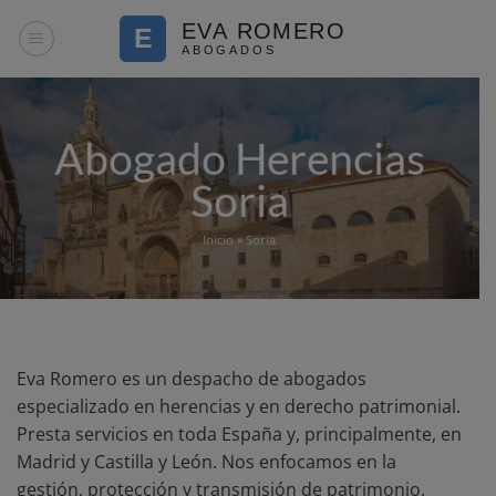
Saltar
al
contenido
Abogado Herencias
Soria
Inicio
»
Soria
Eva Romero es un despacho de abogados
especializado en herencias y en derecho patrimonial.
Presta servicios en toda España y, principalmente, en
Madrid y Castilla y León. Nos enfocamos en la
gestión, protección y transmisión de patrimonio,