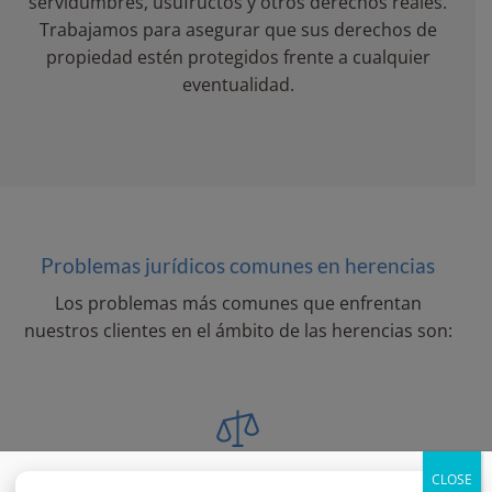
servidumbres, usufructos y otros derechos reales.
Trabajamos para asegurar que sus derechos de
propiedad estén protegidos frente a cualquier
eventualidad.
Problemas jurídicos comunes en herencias
Los problemas más comunes que enfrentan
nuestros clientes en el ámbito de las herencias son:
CLOSE