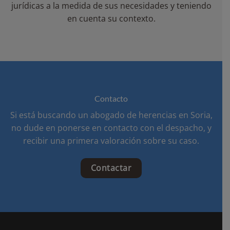
jurídicas a la medida de sus necesidades y teniendo
en cuenta su contexto.
Contacto
Si está buscando un abogado de herencias en Soria,
no dude en ponerse en contacto con el despacho, y
recibir una primera valoración sobre su caso.
Contactar