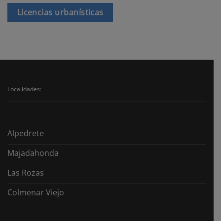
Licencias urbanísticas
Localidades:
Alpedrete
Majadahonda
Las Rozas
Colmenar Viejo