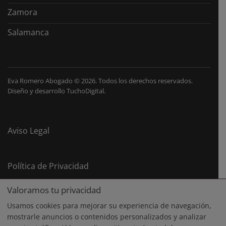
Zamora
Salamanca
Eva Romero Abogado
©
2026. Todos los derechos reservados.
Diseño y desarrollo
TuchoDigital
.
Aviso Legal
Política de Privacidad
Valoramos tu privacidad
Política de Cookies
Usamos cookies para mejorar su experiencia de navegación,
mostrarle anuncios o contenidos personalizados y analizar