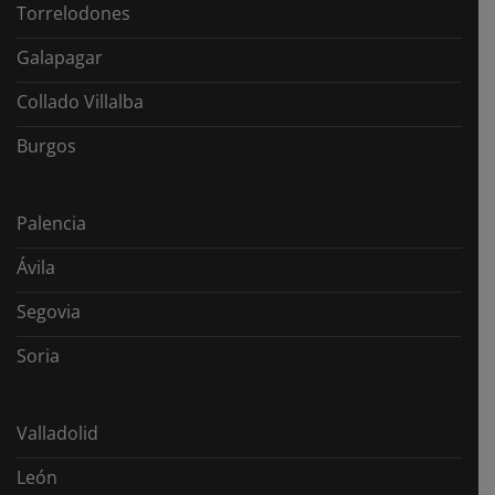
Torrelodones
Galapagar
Collado Villalba
Burgos
Palencia
Ávila
Segovia
Soria
Valladolid
León