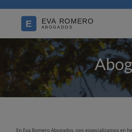
Saltar
al
contenido
Abog
En Eva Romero Abogados, nos especializamos en he