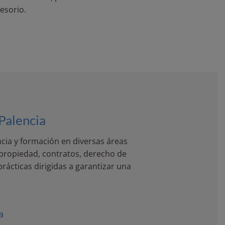
esorio.
Palencia
cia y formación en diversas áreas
propiedad, contratos, derecho de
rácticas dirigidas a garantizar una
a