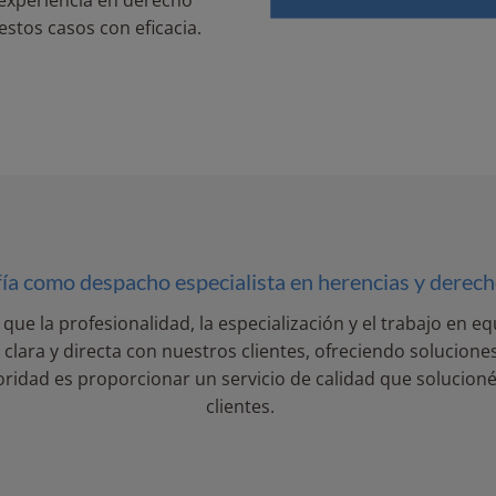
stos casos con eficacia.
fía como despacho especialista en herencias y derech
 la profesionalidad, la especialización y el trabajo en equ
ra y directa con nuestros clientes, ofreciendo soluciones 
oridad es proporcionar un servicio de calidad que solucion
clientes.