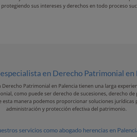
a, protegiendo sus intereses y derechos en todo proceso suc
specialista en Derecho Patrimonial en 
 Derecho Patrimonial en Palencia tienen una larga experien
monial, como puede ser derecho de sucesiones, derecho de 
 De esta manera podemos proporcionar soluciones jurídicas p
administración y protección efectiva del patrimonio.
estros servicios como abogado herencias en Palenci