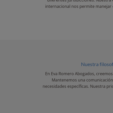
internacional nos permite manejar e
Nuestra filoso
En Eva Romero Abogados, creemos que
Mantenemos una comunicación cla
necesidades específicas. Nuestra pri