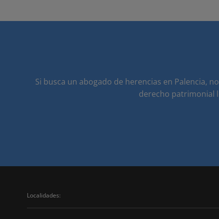
Si busca un abogado de herencias en Palencia, n
derecho patrimonial l
Localidades: