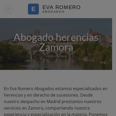
Saltar
al
contenido
Abogado herencias
Zamora
Inicio
»
Zamora
En Eva Romero Abogados estamos especializados en
herencias y en derecho de sucesiones. Desde
nuestro despacho en Madrid prestamos nuestros
servicios en Zamora, compartiendo nuestra
experiencia y especialización en la materia. Ponemos