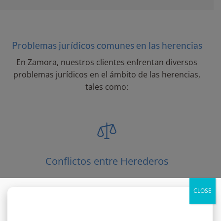
Problemas jurídicos comunes en las herencias
En Zamora, nuestros clientes enfrentan diversos
problemas jurídicos en el ámbito de las herencias,
tales como:
Conflictos entre Herederos
Las disputas entre herederos pueden generar
CLOSE
tensiones familiares y retrasar la administración del
patrimonio. La mediación y el asesoramiento legal