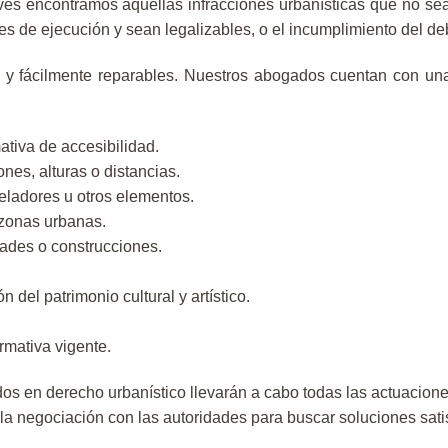
leves encontramos aquellas infracciones urbanísticas que no s
es de ejecución y sean legalizables, o el incumplimiento del d
va, y fácilmente reparables. Nuestros abogados cuentan con u
ativa de accesibilidad.
nes, alturas o distancias.
veladores u otros elementos.
 zonas urbanas.
dades o construcciones.
 del patrimonio cultural y artístico.
rmativa vigente.
s en derecho urbanístico llevarán a cabo todas las actuaciones
la negociación con las autoridades para buscar soluciones satis