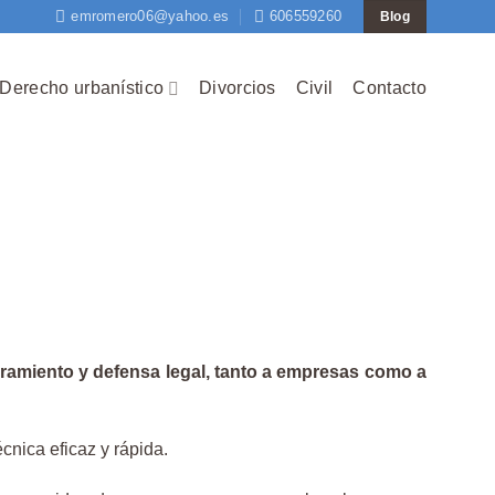
emromero06@yahoo.es
606559260
Blog
Derecho urbanístico
Divorcios
Civil
Contacto
ramiento y defensa legal, tanto a empresas como a
cnica eficaz y rápida.