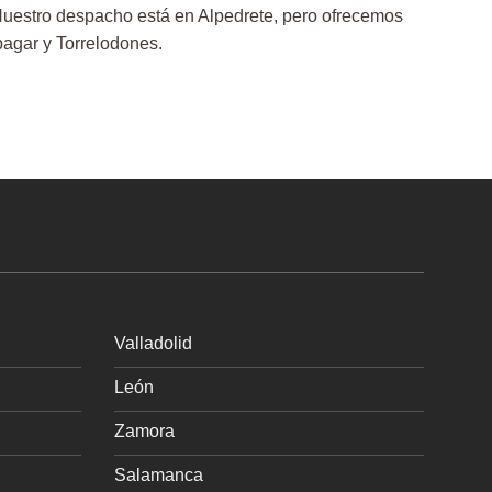
uestro despacho está en Alpedrete, pero ofrecemos
pagar y Torrelodones.
Valladolid
León
Zamora
Salamanca