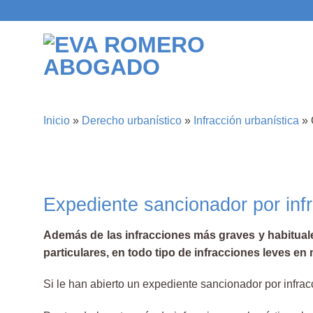
Saltar
al
contenido
Inicio
»
Derecho urbanístico
»
Infracción urbanística
»
Expediente sancionador por inf
Además de las infracciones más graves y habitual
particulares, en todo tipo de infracciones leves en
Si le han abierto un expediente sancionador por infrac