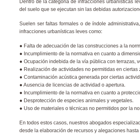
Dentro de la categoría de infracciones urbanísticas 
del suelo que se ejecutan sin las debidas autorizacion
Suelen ser faltas formales o de índole administrati
infracciones urbanísticas leves como:
● Falta de adecuación de las construcciones a la norm
● Incumplimiento de la normativa en cuanto a dimensio
● Ocupación indebida de la vía pública con terrazas, 
● Realización de actividades no permitidas en ciertas
● Contaminación acústica generada por ciertas activi
● Ausencia de licencias de actividad o apertura.
● Incumplimiento de la normativa en cuanto a protección
● Desprotección de especies animales y vegetales.
● Uso de materiales o técnicas no permitidos por la no
En todos estos casos, nuestros abogados especializado
desde la elaboración de recursos y alegaciones hasta 