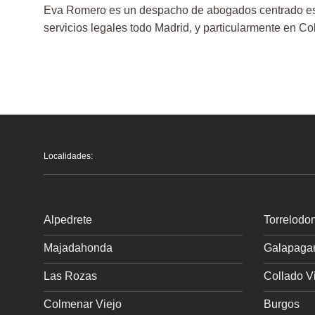
Eva Romero es un despacho de abogados centrado espe
servicios legales todo Madrid, y particularmente en C
Localidades:
Alpedrete
Torrelodo
Majadahonda
Galapaga
Las Rozas
Collado Vi
Colmenar Viejo
Burgos