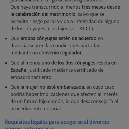
Que haya transcurrido al menos
tres meses desde
la celebración del matrimonio
, salvo que se
acredite riesgo para la vida o integridad de alguno
de los cónyuges o los hijos (art. 81 CC).
Que
ambos cónyuges estén de acuerdo
en
divorciarse y en las condiciones pactadas
mediante un
convenio regulador
.
Que al menos
uno de los dos cónyuges resida en
España
, justificado mediante certificado de
empadronamiento.
Que
la mujer no esté embarazada
, en cuyo caso
podría haber implicaciones que afecten al interés
de un futuro hijo común, lo que desaconsejaría el
procedimiento notarial.
Requisitos legales para acogerse al divorcio
express ante notario