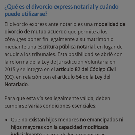
¿Qué es el divorcio express notarial y cuándo
puede utilizarse?
El divorcio express ante notario es una
modalidad de
divorcio de mutuo acuerdo
que permite a los
cónyuges poner fin legalmente a su matrimonio
mediante una
escritura pública notarial
, en lugar de
acudir a los tribunales. Esta posibilidad se abrió con
la reforma de la Ley de Jurisdicción Voluntaria en
2015 y se integra en el
artículo 82 del Código Civil
(CC)
, en relación con el
artículo 54 de la Ley del
Notariado
.
Para que esta vía sea legalmente válida, deben
cumplirse
varias condiciones esenciales
:
Que
no existan hijos menores no emancipados ni
hijos mayores con la capacidad modificada
judicialmente
a cargo de los progenitores.