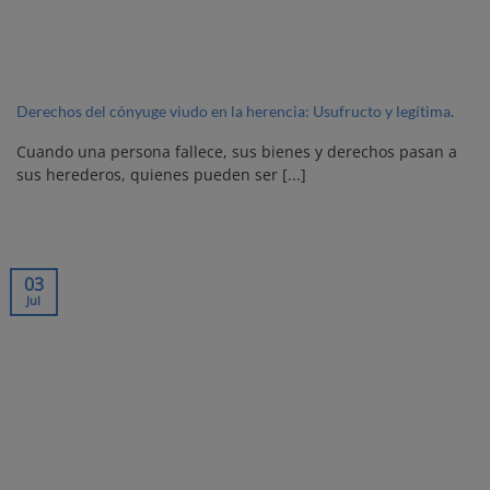
Derechos del cónyuge viudo en la herencia: Usufructo y legítima.
Cuando una persona fallece, sus bienes y derechos pasan a
sus herederos, quienes pueden ser [...]
03
Jul