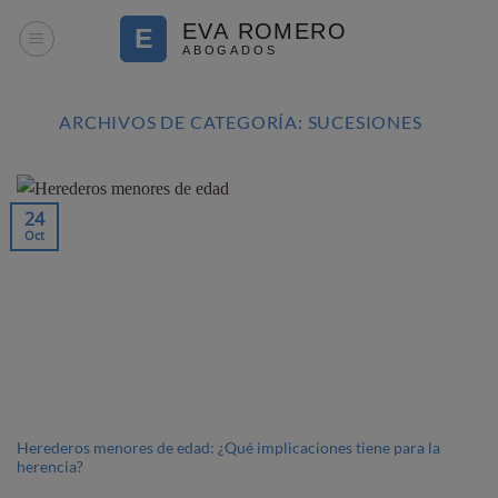
Saltar
al
contenido
ARCHIVOS DE CATEGORÍA:
SUCESIONES
24
Oct
Herederos menores de edad: ¿Qué implicaciones tiene para la
herencia?