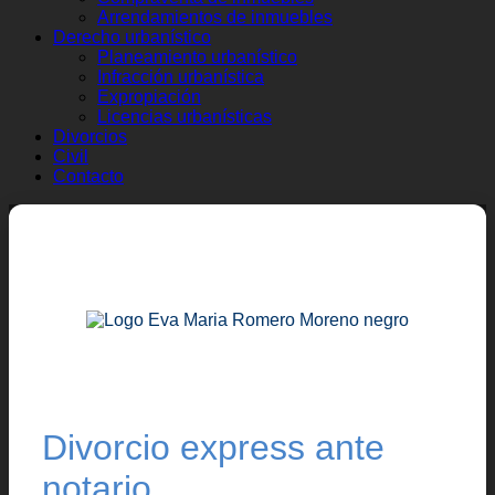
Arrendamientos de inmuebles
Derecho urbanístico
Planeamiento urbanístico
Infracción urbanística
Expropiación
Licencias urbanísticas
Divorcios
Civil
Contacto
Divorcio express ante
notario