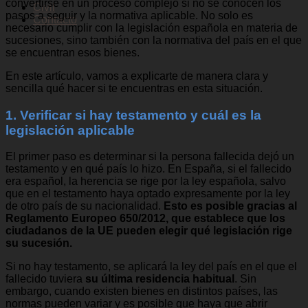
convertirse en un proceso complejo si no se conocen los
Civil
pasos a seguir y la normativa aplicable. No solo es
Contacto
necesario cumplir con la legislación española en materia de
sucesiones, sino también con la normativa del país en el que
se encuentran esos bienes.
En este artículo, vamos a explicarte de manera clara y
sencilla qué hacer si te encuentras en esta situación.
1. Verificar si hay testamento y cuál es la
legislación aplicable
El primer paso es determinar si la persona fallecida dejó un
testamento y en qué país lo hizo. En España, si el fallecido
era español, la herencia se rige por la ley española, salvo
que en el testamento haya optado expresamente por la ley
de otro país de su nacionalidad.
Esto es posible gracias al
Reglamento Europeo 650/2012, que establece que los
ciudadanos de la UE pueden elegir qué legislación rige
su sucesión.
Si no hay testamento, se aplicará la ley del país en el que el
fallecido tuviera
su última residencia habitual
. Sin
embargo, cuando existen bienes en distintos países, las
normas pueden variar y es posible que haya que abrir