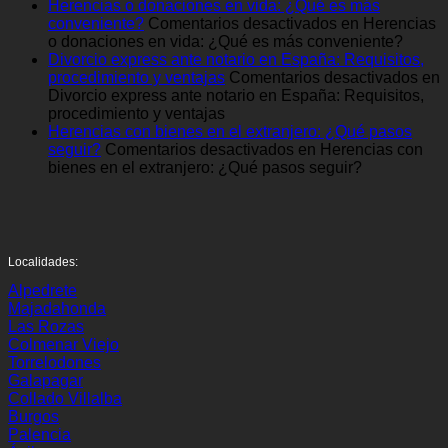
Herencias o donaciones en vida: ¿Qué es más
conveniente?
Comentarios desactivados
en Herencias
o donaciones en vida: ¿Qué es más conveniente?
Divorcio express ante notario en España: Requisitos,
procedimiento y ventajas
Comentarios desactivados
en
Divorcio express ante notario en España: Requisitos,
procedimiento y ventajas
Herencias con bienes en el extranjero: ¿Qué pasos
seguir?
Comentarios desactivados
en Herencias con
bienes en el extranjero: ¿Qué pasos seguir?
Localidades:
Alpedrete
Majadahonda
Las Rozas
Colmenar Viejo
Torrelodones
Galapagar
Collado Villalba
Burgos
Palencia