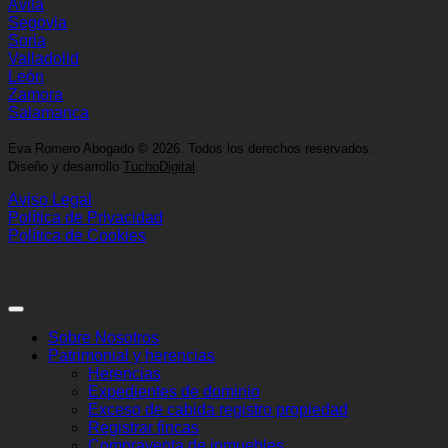
Ávila
Segovia
Soria
Valladolid
León
Zamora
Salamanca
Eva Romero Abogado
©
2026. Todos los derechos reservados.
Diseño y desarrollo
TuchoDigital
.
Aviso Legal
Política de Privacidad
Política de Cookies
Sobre Nosotros
Patrimonial y herencias
Herencias
Expedientes de dominio
Exceso de cabida registro propiedad
Registrar fincas
Compraventa de inmuebles