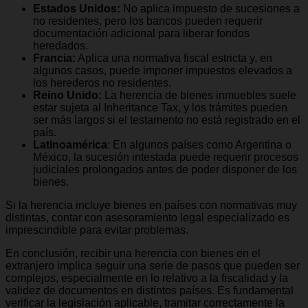
Estados Unidos:
No aplica impuesto de sucesiones a
no residentes, pero los bancos pueden requerir
documentación adicional para liberar fondos
heredados.
Francia:
Aplica una normativa fiscal estricta y, en
algunos casos, puede imponer impuestos elevados a
los herederos no residentes.
Reino Unido:
La herencia de bienes inmuebles suele
estar sujeta al Inheritance Tax, y los trámites pueden
ser más largos si el testamento no está registrado en el
país.
Latinoamérica
: En algunos países como Argentina o
México, la sucesión intestada puede requerir procesos
judiciales prolongados antes de poder disponer de los
bienes.
Si la herencia incluye bienes en países con normativas muy
distintas, contar con asesoramiento legal especializado es
imprescindible para evitar problemas.
En conclusión, recibir una herencia con bienes en el
extranjero implica seguir una serie de pasos que pueden ser
complejos, especialmente en lo relativo a la fiscalidad y la
validez de documentos en distintos países. Es fundamental
verificar la legislación aplicable, tramitar correctamente la