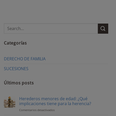
Categorías
DERECHO DE FAMILIA
SUCESIONES
Últimos posts
Herederos menores de edad: ¿Qué
implicaciones tiene para la herencia?
Comentarios desactivados
en
Herederos