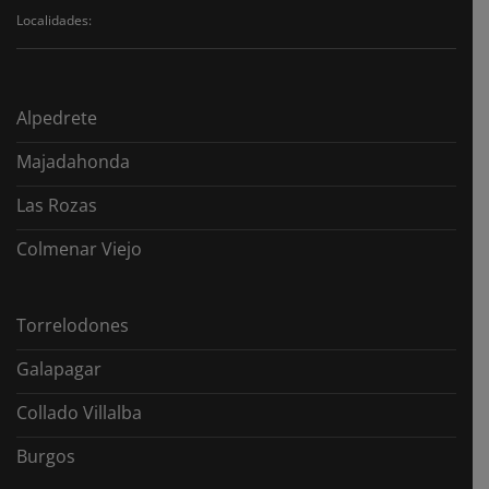
seguir?
Localidades:
Alpedrete
Majadahonda
Las Rozas
Colmenar Viejo
Torrelodones
Galapagar
Collado Villalba
Burgos