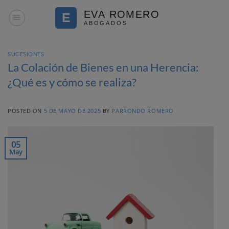
Saltar
al
contenido
SUCESIONES
La Colación de Bienes en una Herencia:
¿Qué es y cómo se realiza?
POSTED ON
5 DE MAYO DE 2025
BY
PARRONDO ROMERO
05
May