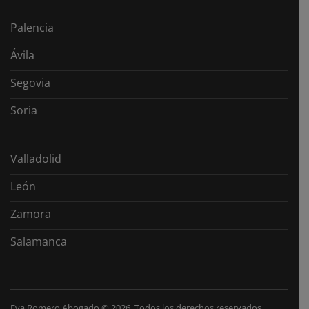
Palencia
Ávila
Segovia
Soria
Valladolid
León
Zamora
Salamanca
Eva Romero Abogado
©
2026. Todos los derechos reservados.