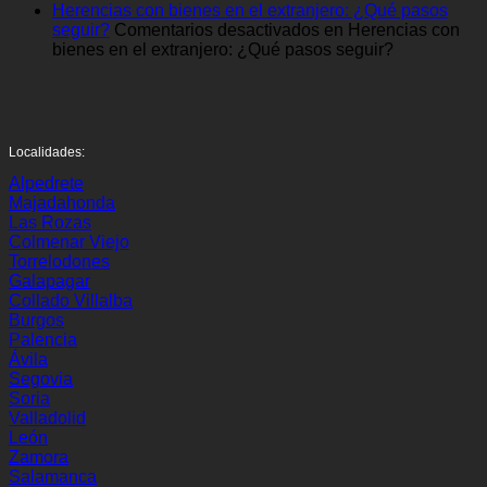
Herencias con bienes en el extranjero: ¿Qué pasos
seguir?
Comentarios desactivados
en Herencias con
bienes en el extranjero: ¿Qué pasos seguir?
Localidades:
Alpedrete
Majadahonda
Las Rozas
Colmenar Viejo
Torrelodones
Galapagar
Collado Villalba
Burgos
Palencia
Ávila
Segovia
Soria
Valladolid
León
Zamora
Salamanca