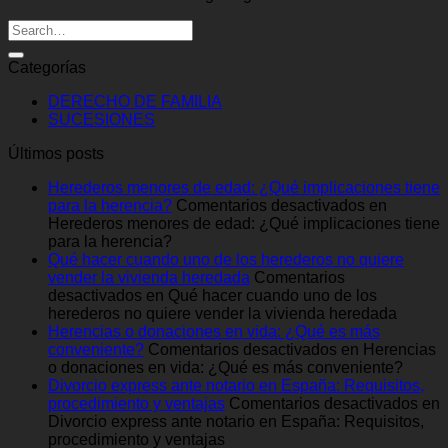
Categorías
DERECHO DE FAMILIA
SUCESIONES
Últimos posts
Herederos menores de edad: ¿Qué implicaciones tiene
para la herencia?
Comentarios desactivados
en
Herederos menores de edad: ¿Qué implicaciones tiene
para la herencia?
Qué hacer cuando uno de los herederos no quiere
vender la vivienda heredada
Comentarios
desactivados
en Qué hacer cuando uno de los
herederos no quiere vender la vivienda heredada
Herencias o donaciones en vida: ¿Qué es más
conveniente?
Comentarios desactivados
en Herencias
o donaciones en vida: ¿Qué es más conveniente?
Divorcio express ante notario en España: Requisitos,
procedimiento y ventajas
Comentarios desactivados
en
Divorcio express ante notario en España: Requisitos,
procedimiento y ventajas