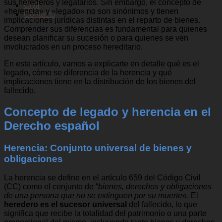
sus herederos y legatarios. Sin embargo, el concepto de
Civil
«herencia» y «legado» no son sinónimos y tienen
Contacto
implicaciones jurídicas distintas en el reparto de bienes.
Comprender sus diferencias es fundamental para quienes
desean planificar su sucesión o para quienes se ven
involucrados en un proceso hereditario.
En este artículo, vamos a explicarte en detalle qué es el
legado, cómo se diferencia de la herencia y qué
implicaciones tiene en la distribución de los bienes del
fallecido.
Concepto de legado y herencia en el
Derecho español
Herencia: Conjunto universal de bienes y
obligaciones
La herencia se define en el artículo 659 del Código Civil
(CC) como el conjunto de “
bienes, derechos y obligaciones
de una persona que no se extinguen por su muerte
«. El
heredero es el sucesor universal
del fallecido, lo que
significa que recibe la totalidad del patrimonio o una parte