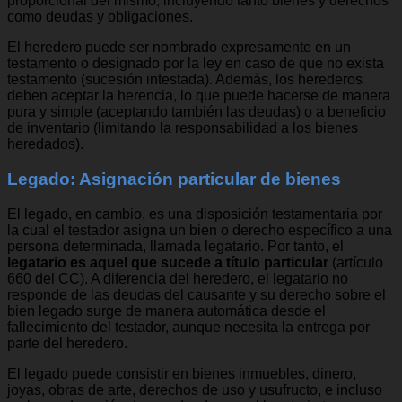
proporcional del mismo, incluyendo tanto bienes y derechos
como deudas y obligaciones.
El heredero puede ser nombrado expresamente en un
testamento o designado por la ley en caso de que no exista
testamento (sucesión intestada). Además, los herederos
deben aceptar la herencia, lo que puede hacerse de manera
pura y simple (aceptando también las deudas) o a beneficio
de inventario (limitando la responsabilidad a los bienes
heredados).
Legado: Asignación particular de bienes
El legado, en cambio, es una disposición testamentaria por
la cual el testador asigna un bien o derecho específico a una
persona determinada, llamada legatario. Por tanto, el
legatario es aquel que sucede a título particular
(artículo
660 del CC). A diferencia del heredero, el legatario no
responde de las deudas del causante y su derecho sobre el
bien legado surge de manera automática desde el
fallecimiento del testador, aunque necesita la entrega por
parte del heredero.
El legado puede consistir en bienes inmuebles, dinero,
joyas, obras de arte, derechos de uso y usufructo, e incluso