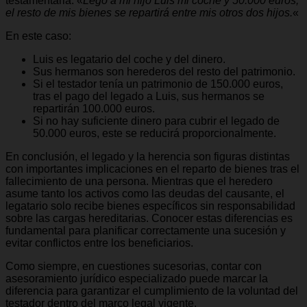
testamentaria: «
Lego a mi hijo Luis mi coche y 50.000 euros;
el resto de mis bienes se repartirá entre mis otros dos hijos.
«
En este caso:
Luis es legatario del coche y del dinero.
Sus hermanos son herederos del resto del patrimonio.
Si el testador tenía un patrimonio de 150.000 euros,
tras el pago del legado a Luis, sus hermanos se
repartirán 100.000 euros.
Si no hay suficiente dinero para cubrir el legado de
50.000 euros, este se reducirá proporcionalmente.
En conclusión, el legado y la herencia son figuras distintas
con importantes implicaciones en el reparto de bienes tras el
fallecimiento de una persona. Mientras que el heredero
asume tanto los activos como las deudas del causante, el
legatario solo recibe bienes específicos sin responsabilidad
sobre las cargas hereditarias. Conocer estas diferencias es
fundamental para planificar correctamente una sucesión y
evitar conflictos entre los beneficiarios.
Como siempre, en cuestiones sucesorias, contar con
asesoramiento jurídico especializado puede marcar la
diferencia para garantizar el cumplimiento de la voluntad del
testador dentro del marco legal vigente.