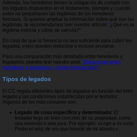
Además, los herederos tienen la obligación de cumplir con
los legados dispuestos en el testamento, siempre y cuando
estos no perjudiquen las legítimas de los herederos
forzosos. Si quieres ampliar la información sobre qué son las
legítimas, te recomendamos leer nuestro artículo
“
¿Qué es la
legítima estricta y cómo se calcula?”
En caso de que la herencia no sea suficiente para cubrir los
legados, estos pueden reducirse o incluso anularse.
Para una comparación más detallada entre herederos y
legatarios, puedes leer nuestro post:
“Diferencias entre
herederos y legatarios: ¿Quién hereda qué?”
Tipos de legados
El CC regula diferentes tipos de legados en función del bien
legado y las condiciones establecidas por el testador.
Algunos de los más comunes son:
Legado de cosa específica y determinada:
El
testador lega un bien concreto de su propiedad, como
una vivienda o una joya. Por ejemplo:
«
Lego a mi nieto
Pedro el reloj de oro que heredé de mi abuelo
.»