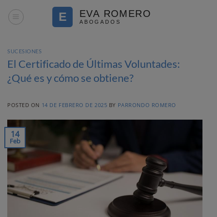
Saltar
al
contenido
SUCESIONES
El Certificado de Últimas Voluntades:
¿Qué es y cómo se obtiene?
POSTED ON
14 DE FEBRERO DE 2025
BY
PARRONDO ROMERO
14
Feb