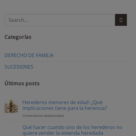
Categorías
DERECHO DE FAMILIA
SUCESIONES
Últimos posts
Herederos menores de edad: ¿Qué
implicaciones tiene para la herencia?
Comentarios desactivados
en
Herederos
menores
Qué hacer cuando uno de los herederos no
de
quiere vender la vivienda heredada