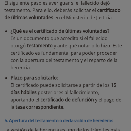
El siguiente paso es averiguar si el fallecido dejó
testamento. Para ello, deberás solicitar el
certificado
de últimas voluntades
en el Ministerio de Justicia.
¿Qué es el certificado de últimas voluntades?
Es un documento que acredita si el fallecido
otorgó
testamento
y ante qué notario lo hizo. Este
certificado es fundamental para poder proceder
con la apertura del testamento y el reparto de la
herencia.
Plazo para solicitarlo
:
El certificado puede solicitarse a partir de los
15
días hábiles
posteriores al fallecimiento,
aportando el
certificado de defunción
y el pago de
la
tasa correspondiente
.
6. Apertura del testamento o declaración de herederos
La gestión de la herencia es uno de los trámites más