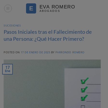
Saltar
al
contenido
SUCESIONES
Pasos Iniciales tras el Fallecimiento de
una Persona: ¿Qué Hacer Primero?
POSTED ON
17 DE ENERO DE 2025
BY
PARRONDO ROMERO
17
Ene