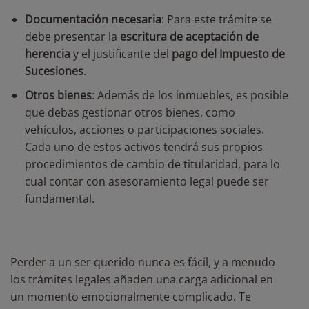
Documentación necesaria
:
Para este trámite se
debe presentar la
escritura de aceptación de
herencia
y el justificante del
pago del Impuesto de
Sucesiones
.
Otros bienes
:
Además de los inmuebles, es posible
que debas gestionar otros bienes, como
vehículos, acciones o participaciones sociales.
Cada uno de estos activos tendrá sus propios
procedimientos de cambio de titularidad, para lo
cual contar con asesoramiento legal puede ser
fundamental.
Perder a un ser querido nunca es fácil, y a menudo
los trámites legales añaden una carga adicional en
un momento emocionalmente complicado. Te